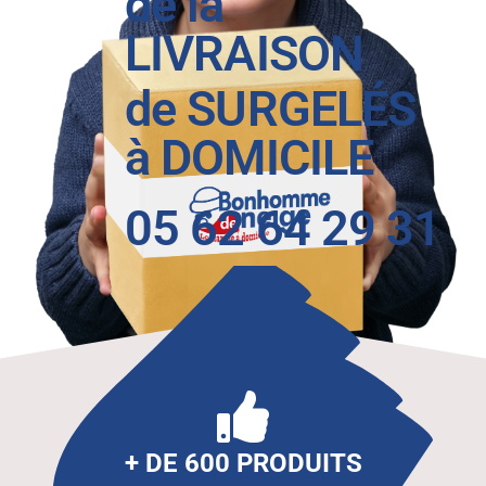
de la
LIVRAISON
de SURGELÉS
à DOMICILE
05 62 64 29 31
+ DE 600 PRODUITS