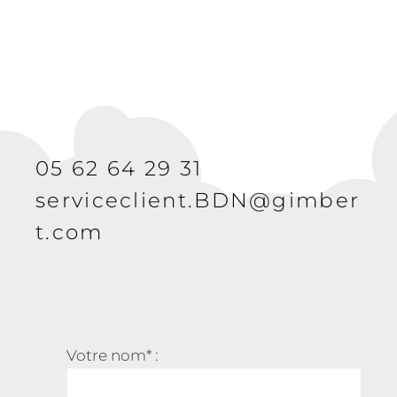
05 62 64 29 31
serviceclient.BDN@gimber
t.com
Votre nom* :